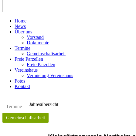
Home
News
Über uns
Vorstand
Dokumente
Termine
Gemeinschaftsarbeit
Freie Parzellen
Freie Parzellen
Vereinshaus
Vermietung Vereinshaus
Fotos
Kontakt
Jahresübersicht
Termine
Gemeinschaftsarbeit