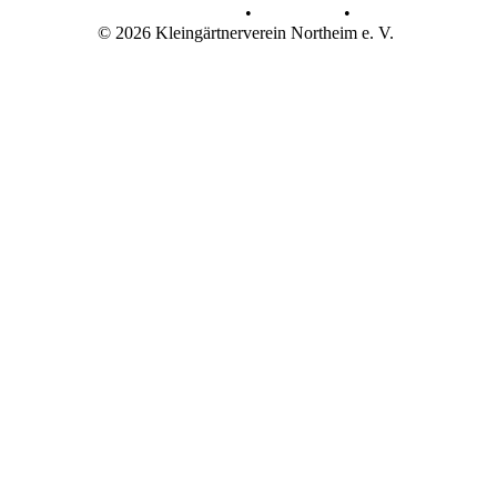
Datenschutz
•
Impressum
•
© 2026 Kleingärtnerverein Northeim e. V.